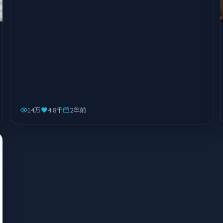
14万
4.8千
2年前