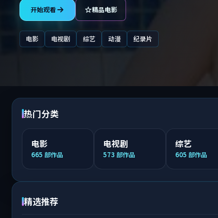
开始观看
精品电影
电影
电视剧
综艺
动漫
纪录片
热门分类
电影
电视剧
综艺
665
部作品
573
部作品
605
部作品
精选推荐